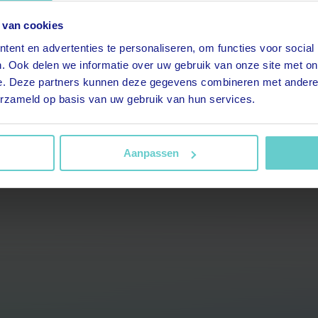
 van cookies
t.title.replaceAll is not a
ent en advertenties te personaliseren, om functies voor social
. Ook delen we informatie over uw gebruik van onze site met on
function
e. Deze partners kunnen deze gegevens combineren met andere i
erzameld op basis van uw gebruik van hun services.
Aanpassen