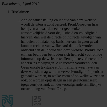
Barendrecht, 1 juni 2019
Disclaimer
Aan de samenstelling en inhoud van deze website
wordt de uiterste zorg besteed. PronkGroep en haar
bedrijven aanvaarden echter geen enkele
aansprakelijkheid voor de juistheid en volledigheid
hiervan, dan wel de directe of indirecte gevolgen van
handelen of nalaten op basis hiervan. In geen geval
kunnen rechten van welke aard dan ook worden
ontleend aan de inhoud van deze website. PronkGroep
en haar bedrijven behouden zich het recht voor om de
informatie op de website te allen tijde te verbeteren of
anderszins te wijzigen. Alle rechten voorbehouden.
Geen enkele tekstuele en/of grafische weergave van
deze website mag worden verveelvoudigd of openbaar
gemaakt worden, in welke vorm of op welke wijze dan
ook, of worden opgeslagen in een geautomatiseerd
(gegevens)bestand, zonder voorafgaande schriftelijke
toestemming van PronkGroep.