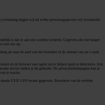
yverklaring leggen wij uit welke persoonsgegevens wij verzamelen
elijk is dat ze aan ons worden verstrekt. Gegevens die niet langer
ct met ons op.
olang als naar de aard van het formulier of de inhoud van uw e-mail
ezoeker en de browser user agent om te helpen spam te detecteren. Een
atar service indien je dit gebruikt. De privacybeleidspagina kun je
van je reactie.
met daarin EXIF GPS locatie gegevens. Bezoekers van de website