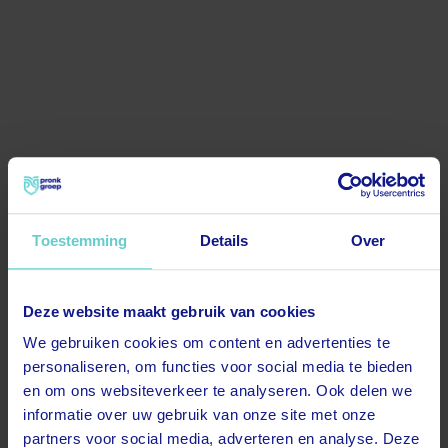
Toestemming
Details
Over
Deze website maakt gebruik van cookies
500
We gebruiken cookies om content en advertenties te
personaliseren, om functies voor social media te bieden
en om ons websiteverkeer te analyseren. Ook delen we
informatie over uw gebruik van onze site met onze
partners voor social media, adverteren en analyse. Deze