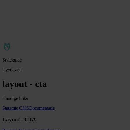
Styleguide
layout - cta
layout - cta
Handige links
Statamic CMS
Documentatie
Layout - CTA