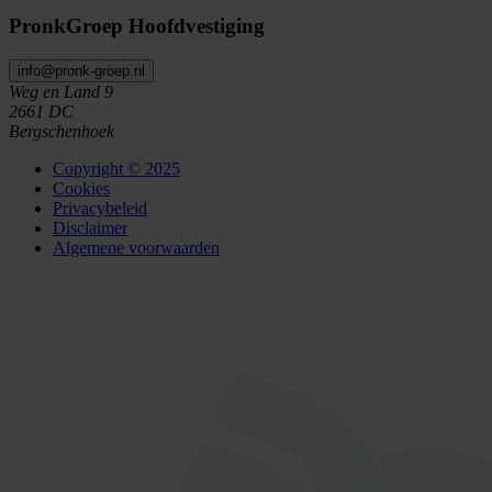
PronkGroep Hoofdvestiging
info@pronk-groep.nl
Weg en Land 9
2661 DC
Bergschenhoek
Copyright © 2025
Cookies
Privacybeleid
Disclaimer
Algemene voorwaarden