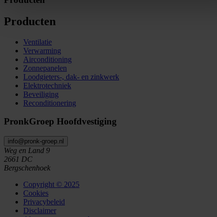
Producten
Ventilatie
Verwarming
Airconditioning
Zonnepanelen
Loodgieters-, dak- en zinkwerk
Elektrotechniek
Beveiliging
Reconditionering
PronkGroep Hoofdvestiging
info@pronk-groep.nl
Weg en Land 9
2661 DC
Bergschenhoek
Copyright © 2025
Cookies
Privacybeleid
Disclaimer