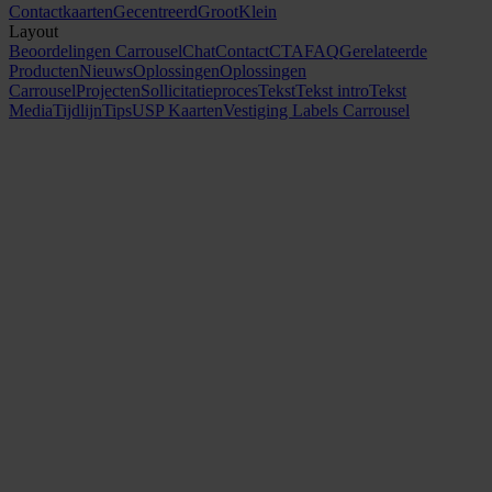
Contactkaarten
Gecentreerd
Groot
Klein
Layout
Beoordelingen Carrousel
Chat
Contact
CTA
FAQ
Gerelateerde
Producten
Nieuws
Oplossingen
Oplossingen
Carrousel
Projecten
Sollicitatieproces
Tekst
Tekst intro
Tekst
Media
Tijdlijn
Tips
USP Kaarten
Vestiging Labels Carrousel