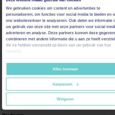
Button CTA
Button CTA
Button CTA
Button CTA
We gebruiken cookies om content en advertenties te
Button CTA
Button CTA
Button CTA
Button CTA
Button CTA
Button CTA
Button CTA
Button CTA
Button CTA
personaliseren, om functies voor social media te bieden en 
ons websiteverkeer te analyseren. Ook delen we informatie 
uw gebruik van onze site met onze partners voor social medi
088 4009 700
adverteren en analyse. Deze partners kunnen deze gegeven
combineren met andere informatie die u aan ze heeft verstrek
Bereikbaar tot 16:30 uur
die ze hebben verzameld op basis van uw gebruik van hun
PronkGroep
services.
PronkGroep
Alles toestaan
Over ons
Oplossingen
Vestigingen
Aanpassen
Projecten
Onderhoud & service
Nieuws
Weigeren
Werken bij
Zakelijk
Producten