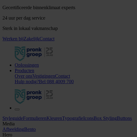
Gecertificeerde binnenklimaat experts
24 uur per dag service
Sterk in lokaal vakmanschap
Werken bij
Zakelijk
Contact
Oplossingen
Producten
Over ons
Vestigingen
Contact
Bel 088 4009 700
Hulp nodig?
Bel 088 4009 700
Styleguide
Formulieren
Kleuren
Typografie
Icons
Box Styling
Buttons
Media
Afbeelding
Bento
Hero