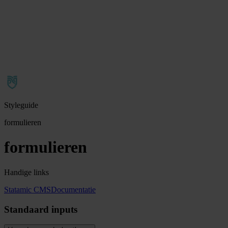
Styleguide
formulieren
formulieren
Handige links
Statamic CMS
Documentatie
Standaard inputs