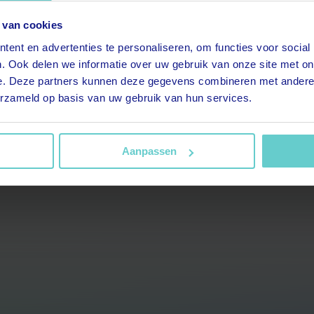
 van cookies
t.title.replaceAll is not a
ent en advertenties te personaliseren, om functies voor social
. Ook delen we informatie over uw gebruik van onze site met on
function
e. Deze partners kunnen deze gegevens combineren met andere i
erzameld op basis van uw gebruik van hun services.
Aanpassen