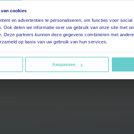
 van cookies
t.title.replaceAll is not a
ent en advertenties te personaliseren, om functies voor social
. Ook delen we informatie over uw gebruik van onze site met on
function
e. Deze partners kunnen deze gegevens combineren met andere i
erzameld op basis van uw gebruik van hun services.
Aanpassen