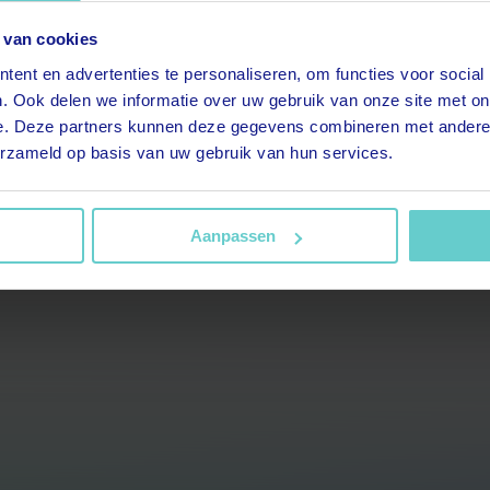
 van cookies
t.title.replaceAll is not a
ent en advertenties te personaliseren, om functies voor social
. Ook delen we informatie over uw gebruik van onze site met on
function
e. Deze partners kunnen deze gegevens combineren met andere i
erzameld op basis van uw gebruik van hun services.
Aanpassen