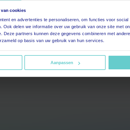
 van cookies
t.title.replaceAll is not a
ent en advertenties te personaliseren, om functies voor social
. Ook delen we informatie over uw gebruik van onze site met on
function
e. Deze partners kunnen deze gegevens combineren met andere i
erzameld op basis van uw gebruik van hun services.
Aanpassen